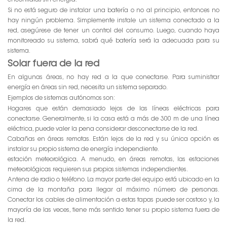
encontrarás sin energía.
Si no está seguro de instalar una batería o no al principio, entonces no
hay ningún problema. Simplemente instale un sistema conectado a la
red, asegúrese de tener un control del consumo. Luego, cuando haya
monitoreado su sistema, sabrá qué batería será la adecuada para su
sistema.
Solar fuera de la red
En algunas áreas, no hay red a la que conectarse. Para suministrar
energía en áreas sin red, necesita un sistema separado.
Ejemplos de sistemas autónomos son:
Hogares que están demasiado lejos de las líneas eléctricas para
conectarse. Generalmente, si la casa está a más de 300 m de una línea
eléctrica, puede valer la pena considerar desconectarse de la red.
Cabañas en áreas remotas. Están lejos de la red y su única opción es
instalar su propio sistema de energía independiente.
estación meteorológica. A menudo, en áreas remotas, las estaciones
meteorológicas requieren sus propios sistemas independientes.
Antena de radio o teléfono. La mayor parte del equipo está ubicado en la
cima de la montaña para llegar al máximo número de personas.
Conectar los cables de alimentación a estas tapas puede ser costoso y, la
mayoría de las veces, tiene más sentido tener su propio sistema fuera de
la red.