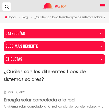
Buscar...
Hogar
Blog
¿Cuáles son los diferentes tipos de sistemas solares?
CATEGORÍAS
BLOG MÁS RECIENTE
ETIQUETAS
¿Cuáles son los diferentes tipos de
sistemas solares?
Mar 07, 2023
Energía solar conectada a la red
A
sistema solar conectado a la red
consta de paneles solares y un