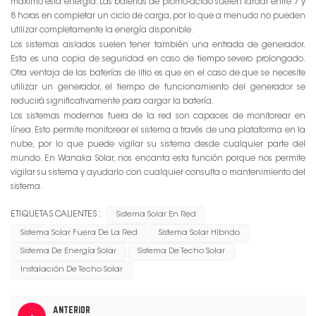
máximo esta energía. Las baterías de plomo-ácido suelen tardar entre 7 y
8 horas en completar un ciclo de carga, por lo que a menudo no pueden
utilizar completamente la energía disponible.
Los sistemas aislados suelen tener también una entrada de generador.
Esta es una copia de seguridad en caso de tiempo severo prolongado.
Otra ventaja de las baterías de litio es que en el caso de que se necesite
utilizar un generador, el tiempo de funcionamiento del generador se
reducirá significativamente para cargar la batería.
Los sistemas modernos fuera de la red son capaces de monitorear en
línea. Esto permite monitorear el sistema a través de una plataforma en la
nube, por lo que puede vigilar su sistema desde cualquier parte del
mundo. En Wanaka Solar, nos encanta esta función porque nos permite
vigilar su sistema y ayudarlo con cualquier consulta o mantenimiento del
sistema.
ETIQUETAS CALIENTES :
Sistema Solar En Red
Sistema Solar Fuera De La Red
Sistema Solar Híbrido
Sistema De Energía Solar
Sistema De Techo Solar
Instalación De Techo Solar
ANTERIOR