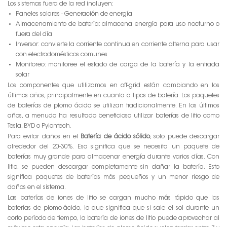
Los sistemas fuera de la red incluyen:
Paneles solares - Generación de energía
Almacenamiento de batería: almacena energía para uso nocturno o
fuera del día
Inversor: convierte la corriente continua en corriente alterna para usar
con electrodomésticos comunes
Monitoreo: monitoree el estado de carga de la batería y la entrada
solar
Los componentes que utilizamos en off-grid están cambiando en los
últimos años, principalmente en cuanto a tipos de batería. Los paquetes
de baterías de plomo ácido se utilizan tradicionalmente. En los últimos
años, a menudo ha resultado beneficioso utilizar baterías de litio como
Tesla, BYD o Pylontech.
Para evitar daños en el
Batería de ácido sólido
, solo puede descargar
alrededor del 20-30%. Eso significa que se necesita un paquete de
baterías muy grande para almacenar energía durante varios días. Con
litio, se pueden descargar completamente sin dañar la batería. Esto
significa paquetes de baterías más pequeños y un menor riesgo de
daños en el sistema.
Las baterías de iones de litio se cargan mucho más rápido que las
baterías de plomo-ácido, lo que significa que si sale el sol durante un
corto período de tiempo, la batería de iones de litio puede aprovechar al