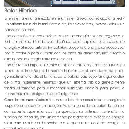
Solar Híbrido
Este sistema es una mezcla entre un sistema solar conectado a la red y
un
sistema fuera de la red
. Consta de, Paneles solares, Inversor solar y un
banco de baterías.
Una conexión a la red envía el exceso de energía solar de regreso a la
red. Un sistema híbrido está diseñado para capturar este exceso de
energía y almacenarlo en las baterías. Luego, esta energía se puede usar
por la noche o para cumplir con los picos de demanda, reduciendo o
eliminando la energía utilizada de la red.
Una diferencia importante entre un sistema híbrido y un sistema fuera de
la red es el tamaño del banco de baterías. Un sistema fuera de la red
generalmente tendrá el tamaño de la batería para soportar algunos días
de clima inclemente, mientras que un sistema híbrido generalmente
tendrá el tamaño para almacenar suficiente energía para pasar la
noche hasta que salga el sol al día siguiente.
Como los sistemas híbridos tienen una batería, esperaría tener energía de
respaldo en caso de un apagón. Vale la pena tener cuidado con los
componentes que elija aquí, ya que algunos sistemas no tendrán la
función de respaldo, son únicamente para ahorrar el exceso de energía
solar para usarla por la noche. por lo que en un corte de energía, te