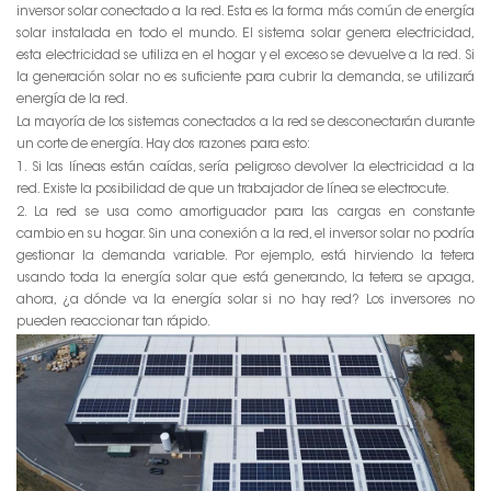
inversor solar conectado a la red. Esta es la forma más común de energía
solar instalada en todo el mundo. El sistema solar genera electricidad,
esta electricidad se utiliza en el hogar y el exceso se devuelve a la red. Si
la generación solar no es suficiente para cubrir la demanda, se utilizará
energía de la red.
La mayoría de los sistemas conectados a la red se desconectarán durante
un corte de energía. Hay dos razones para esto:
1. Si las líneas están caídas, sería peligroso devolver la electricidad a la
red. Existe la posibilidad de que un trabajador de línea se electrocute.
2. La red se usa como amortiguador para las cargas en constante
cambio en su hogar. Sin una conexión a la red, el inversor solar no podría
gestionar la demanda variable. Por ejemplo, está hirviendo la tetera
usando toda la energía solar que está generando, la tetera se apaga,
ahora, ¿a dónde va la energía solar si no hay red? Los inversores no
pueden reaccionar tan rápido.