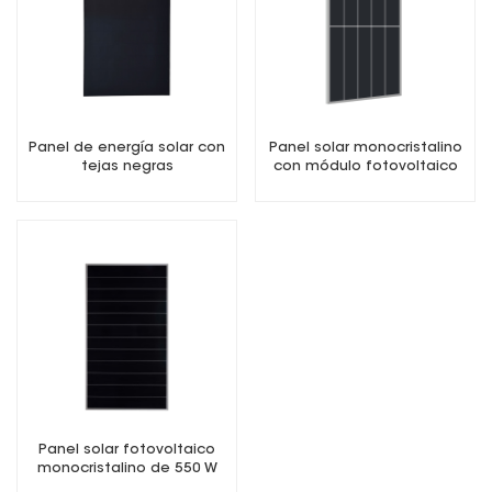
Panel de energía solar con
Panel solar monocristalino
tejas negras
con módulo fotovoltaico
monocristalinas de 430 W
con tejas PERC de 490 W
Panel solar fotovoltaico
monocristalino de 550 W
con tejas