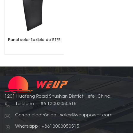
Panel solar flexible de ETFE
1201 Huafeng Road Shushan District,Hefei, China
Teléfono : +86 13003050515
Correo electrónico : sales@weuppower.com
Whatsapp : +8613003050515