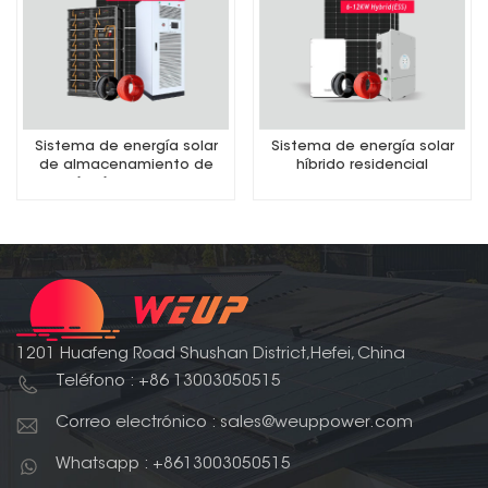
Sistema de energía solar
Sistema de energía solar
de almacenamiento de
híbrido residencial
energía híbrido comercial
1201 Huafeng Road Shushan District,Hefei, China
Teléfono : +86 13003050515
Correo electrónico : sales@weuppower.com
Whatsapp : +8613003050515