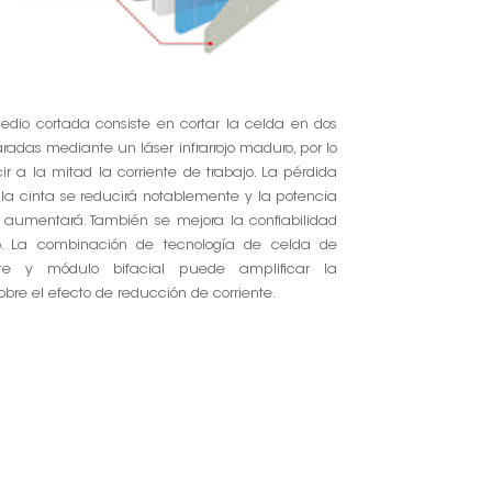
dio cortada consiste en cortar la celda en dos
radas mediante un láser infrarrojo maduro, por lo
cir a la mitad la corriente de trabajo. La pérdida
la cinta se reducirá notablemente y la potencia
 aumentará. También se mejora la confiabilidad
. La combinación de tecnología de celda de
te y módulo bifacial puede amplificar la
bre el efecto de reducción de corriente.