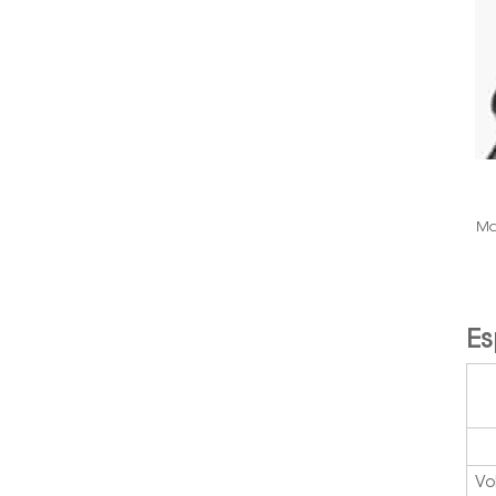
Ma
Es
Vo