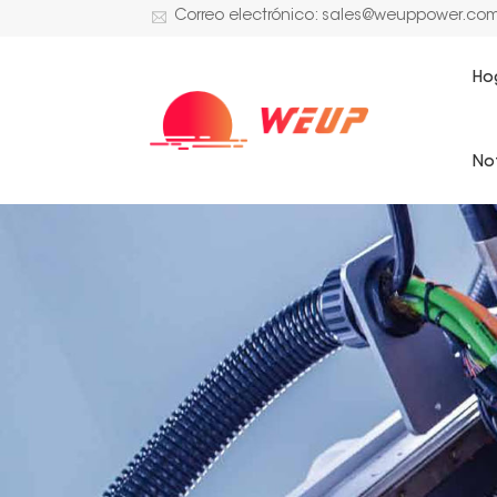
Correo electrónico: sales@weuppower.co
Ho
Not