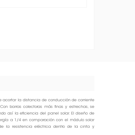
e acortar la distancia de conducción de corriente
 Con barras colectoras más finas y estrechas, se
o así la eficiencia del panel solar. El diseño de
nergía a 1/4 en comparación con el módulo solar
e la resistencia eléctrica dentro de la cinta y