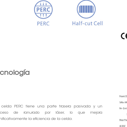
cnología
 celda PERC tiene una parte trasera pasivada y un
oceso de ranurado por láser, lo que mejora
nificativamente la eficiencia de la celda.