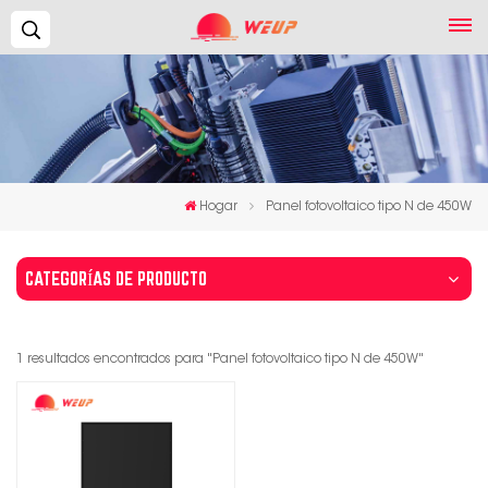
Buscar...
Hogar
Panel fotovoltaico tipo N de 450W
CATEGORÍAS DE PRODUCTO
1 resultados encontrados para "Panel fotovoltaico tipo N de 450W"