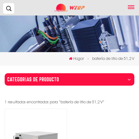
Buscar...
Hogar
batería de litio de 51,2 V
CATEGORÍAS DE PRODUCTO
1 resultados encontrados para "batería de litio de 51,2 V"