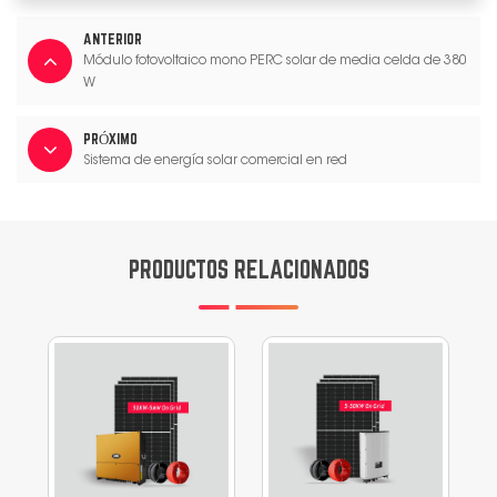
ANTERIOR
Módulo fotovoltaico mono PERC solar de media celda de 380
W
PRÓXIMO
Sistema de energía solar comercial en red
PRODUCTOS RELACIONADOS