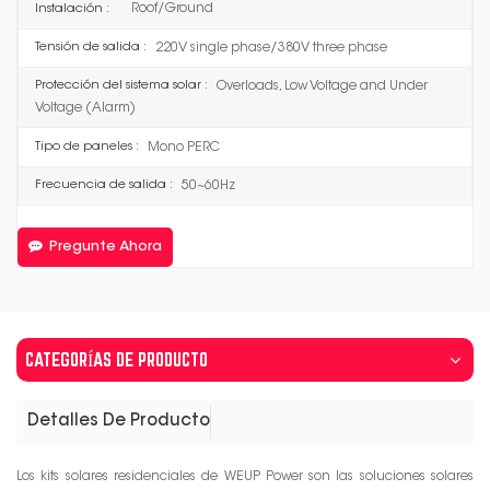
Roof/Ground
Instalación :
220V single phase/380V three phase
Tensión de salida :
Overloads, Low Voltage and Under
Protección del sistema solar :
Voltage (Alarm)
Mono PERC
Tipo de paneles :
50~60Hz
Frecuencia de salida :
Pregunte Ahora
CATEGORÍAS DE PRODUCTO
Detalles De Producto
Los kits solares residenciales de WEUP Power son las soluciones solares