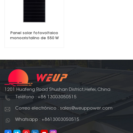
Panel solar fotovoltaico
monocristalino de 550 W
con tejas
1201 Huafeng Road Shushan District,Hefei, China
Teléfono : +86 13003050515
Correo electrónico : sales@weuppower.com
Whatsapp : +8613003050515