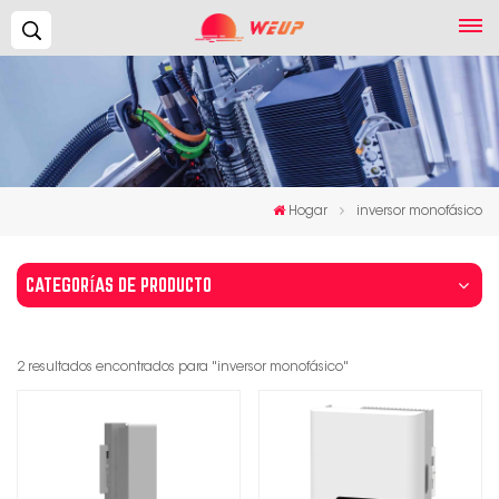
Buscar...
Hogar
inversor monofásico
CATEGORÍAS DE PRODUCTO
2 resultados encontrados para "inversor monofásico"