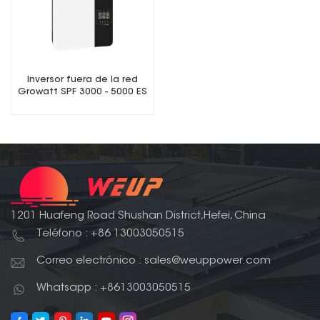
Inversor fuera de la red
Growatt SPF 3000 - 5000 ES
1201 Huafeng Road Shushan District,Hefei, China
Teléfono : +86 13003050515
Correo electrónico : sales@weuppower.com
Whatsapp : +8613003050515