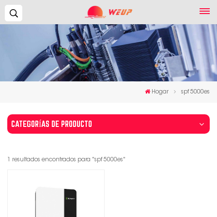
Buscar...
Hogar
spf 5000es
CATEGORÍAS DE PRODUCTO
1 resultados encontrados para "spf 5000es"