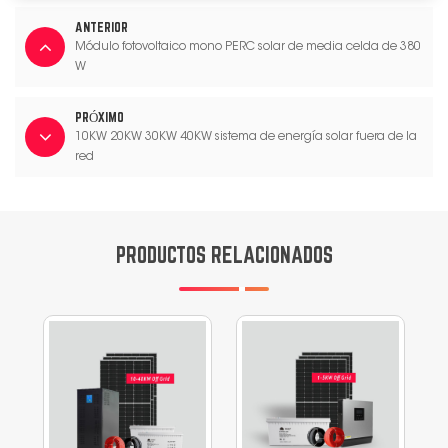
ANTERIOR
Módulo fotovoltaico mono PERC solar de media celda de 380
W
PRÓXIMO
10KW 20KW 30KW 40KW sistema de energía solar fuera de la
red
PRODUCTOS RELACIONADOS