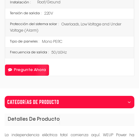
Roof/Ground
Instalación :
220V
Tensión de salida :
Overloads, Low Voltage and Under
Protección del sistema solar :
Voltage (Alarm)
Mono PERC
Tipo de paneles :
50/60Hz
Frecuencia de salida :
Pregunte Ahora
CATEGORÍAS DE PRODUCTO
Detalles De Producto
La independencia eléctrica total comienza aquí. WEUP Power ha