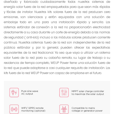
diseñado y fabricado cuidadosamente todos nuestros sistemas de
energía solar fuera de la red empaquetados para que sean más rápidos
y fáciles de instalar. Nuestros kits solares fuera de la red producen cero
emisiones, son silenciosos y están equipados con una solución de
embalaje todo en uno para una instalación rápida y sencilla. Los
sistemas estándar de conexión a la red no proporcionarán electricidad
directamente a su casa durante un corte de energía debido a las normas
de seguridad ( anti-isla) incluso si los módulos solares producen corriente
continua. Nuestros sistemas fuera de la red son independientes de la red
pública estándar y, por lo general, pueden ofrecer las expectativas
equivalentes de la red tradicional. Ya sea que vaya a utilizar un sistema
solar fuera de la red para su cabaña remota, su lugar de trabajo o su
residencia de tiempo completo, WEUP Power tiene una solución fuera de
la red que puede adaptarse a casi cualquier requisito de instalación. Los
kits fuera de la red WEUP Power son capaz de ampliarse en el futuro.