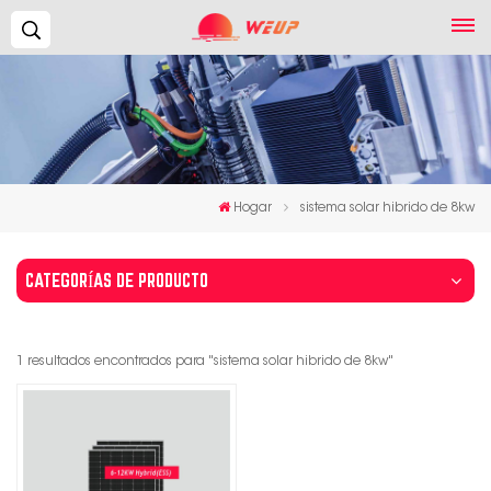
Buscar...
Hogar
sistema solar hibrido de 8kw
CATEGORÍAS DE PRODUCTO
1 resultados encontrados para "sistema solar hibrido de 8kw"