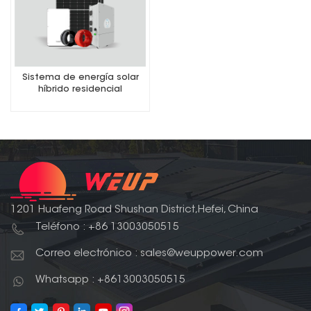
Sistema de energía solar
híbrido residencial
1201 Huafeng Road Shushan District,Hefei, China
Teléfono : +86 13003050515
Correo electrónico : sales@weuppower.com
Whatsapp : +8613003050515