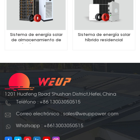
Sistema de energía solar
Sistema de energía solar
de almacenamiento de
híbrido residencial
energía híbrido comercial
1201 Huafeng Road Shushan District,Hefei, China
Teléfono : +86 13003050515
Correo electrónico : sales@weuppower.com
Whatsapp : +8613003050515