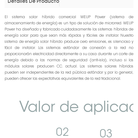
Detalles De Producto
El sistema solar híbrido comercial WEUP Power (sistema de
almacenamiento de energía) es un tipo de solución de microrred. WEUP
Power ha diseñado y fabricado cuidadosamente los sistemas híbridos de
energía solar para que sean más rápidos y fáciles de instalar. Nuestro
sistema de energía solar híbrido produce cero emisiones, es silencioso y
fácil de instalar. Los sistemas estándar de conexión a la red no
proporcionarán electricidad directamente a su casa durante un corte de
energía debido a las normas de seguridad (anti-isla), incluso si los
módulos solares producen CC. actual. Los sistemas solares híbridos
pueden ser independientes de la red pública estándar y, por lo general,
pueden ofrecer las expectativas equivalentes de la red tradicional.
Valor de aplicac
02
03