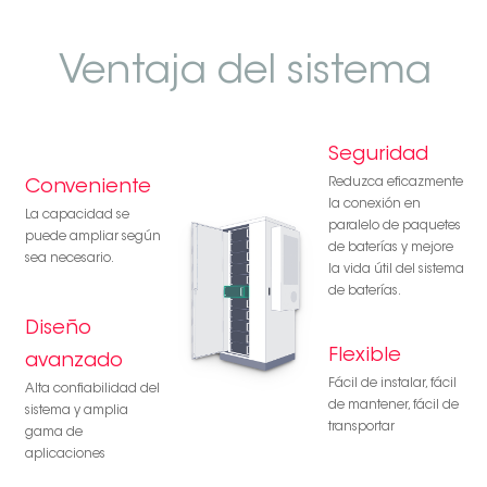
Ventaja del sistema
Seguridad
Reduzca eficazmente
Conveniente
la conexión en
La capacidad se
paralelo de paquetes
puede ampliar según
de baterías y mejore
sea necesario.
la vida útil del sistema
de baterías.
Diseño
Flexible
avanzado
Fácil de instalar, fácil
Alta confiabilidad del
de mantener, fácil de
sistema y amplia
transportar
gama de
aplicaciones