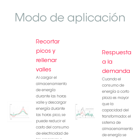
Modo de aplicación
Recortar
picos y
Respuesta
rellenar
a la
valles
demanda
Al cargar el
Cuando el
almacenamiento
consumo de
de energía
energía a corto
durante las horas
plazo es mayor
valle y descargar
que la
energía durante
capacidad del
las horas pico, se
transformador, el
puede reducir el
sistema de
costo del consumo
almacenamiento
de electricidad de
de energía se