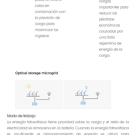
plazo se lleva a
cargas
cabo en
importantes para
combinación con
reducir las
la previsión de
pérdidas
carga para
económicas
maximizar los
causadas por
ingresos.
una falla
repentina de
energía de la
carga.
Modo de trabajo
La energía fotovoltaica tiene prioridad sobre la carga y el resto de la
electricidad se almacena en la batería. Cuando la energía fotovoltaica
es insuficiente, el almacenamiento de energía se utiliza para