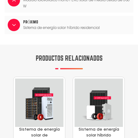
Módulo fotovoltaico mono PERC solar de media celda de 380
W
PRÓXIMO
Sistema de energía solar híbrido residencial
PRODUCTOS RELACIONADOS
Sistema de energía
Sistema de energía
solar de
solar híbrido