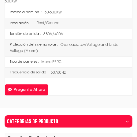
500KW
50-500KW
Potencia nominal :
Roof/Ground
Instalación :
380V/400V
Tensión de salida :
Overloads, Low Voltage and Under
Protección del sistema solar :
Voltage (Alarm)
Mono PERC
Tipo de paneles :
50/60Hz
Frecuencia de salida :
Pregunte Ahora
CATEGORÍAS DE PRODUCTO