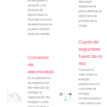
las empresas o
descarga
parques. y las
rápidamente
facturas de
para satisfacer la
electricidad al
demanda de
final del consumo
energía de la
de electricidad se
carga.
pueden ahorrar
para los clientes.
Copia de
seguridad
fuera de la
Comercio
red
de
Cuando se
electricidad
interrumpe la
En la plataforma
energía,
de negociación
proporciona un
del mercado de
suministro de
energía, la
energía
negociación de
ininterrumpido a
energía a corto
corto plazo para