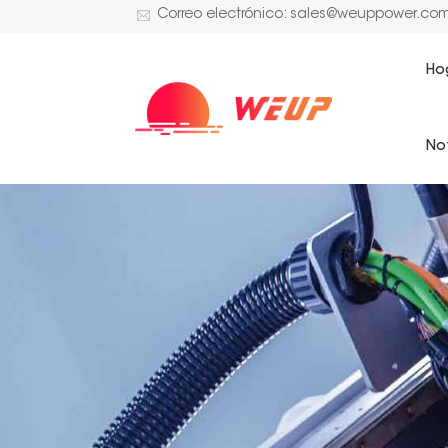
Correo electrónico: sales@weuppower.co
Ho
Not