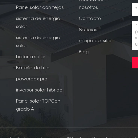
Panel solar con tejas
nosotros
sistema de energía
Contacto
solar
Noticias
sistema de energía
mapa del sitio
solar
Blog
bateria solar
Batería de Litio
powerbox pro
inversor solar hibrido
Panel solar TOPCon
grado A