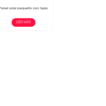
Panel solar pequeño con tejas
LEER MÁS