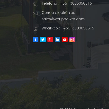
Teléfono : +86 13003050515
Correo electrónico :
sales@weuppower.com
Whatsapp : +8613003050515